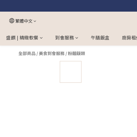
繁體中文
盛饌 | 精緻軟餐
到會服務
午膳飯盒
廚房租
全部商品
/
美食到會服務
/
粉麵飯類