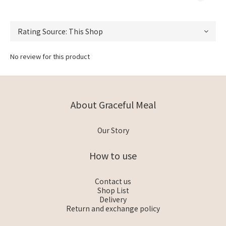
No review for this product
About Graceful Meal
Our Story
How to use
Contact us
Shop List
Delivery
Return and exchange policy