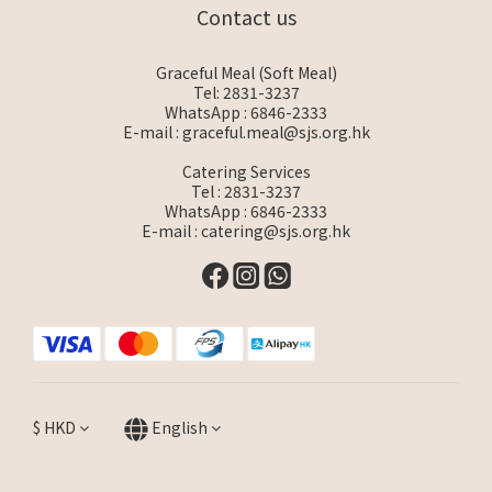
Contact us
Graceful Meal (Soft Meal)
Tel: 2831-3237
WhatsApp :
6846-2333
E-mail :
graceful.meal@sjs.org.hk
Catering Services
Tel : 2831-3237
WhatsApp :
6846-2333
E-mail :
catering@sjs.org.hk
$
HKD
English