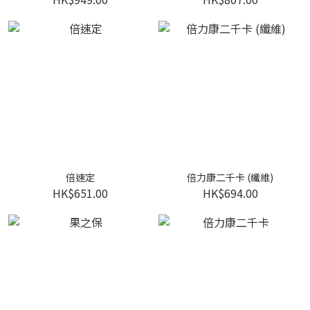
倍速定
倍力康二千卡 (纖維)
HK$651.00
HK$694.00