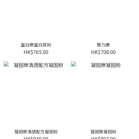
蛋白樂蛋白質粉
腎力康
HK$765.00
HK$708.00
凝固樂清透配方凝固粉
凝固樂凝固粉
HK$949.00
HK$807.00