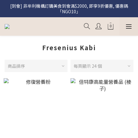
[到會] 非牟利機構訂購美食到會滿$2000, 即享9折優惠, 優惠碼
[盛饌] 註冊會員購買盛饌即享95折優惠
「NGO10」
[盛饌] 註冊會員購買盛饌即享95折優惠
Fresenius Kabi
商品排序
每頁顯示 24 個