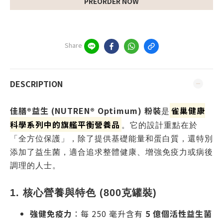
PREORDER NOW
Share
DESCRIPTION
佳膳®益生 (NUTREN® Optimum) 粉裝
雀巢健康
是
科學系列中的旗艦平衡營養品
。它的設計重點在於
「全方位保護」，除了提供基礎能量和蛋白質，還特別
添加了益生菌，適合追求整體健康、增強免疫力或病後
調理的人士。
1. 核心營養與特色 (800克罐裝)
強健免疫力
：每 250 毫升含有
5 億個活性益生菌