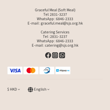
Graceful Meal (Soft Meal)
Tel: 2831-3237
WhatsApp :
6846-2333
E-mail :
graceful.meal@sjs.org.hk
Catering Services
Tel : 2831-3237
WhatsApp :
6846-2333
E-mail :
catering@sjs.org.hk
$
HKD
English