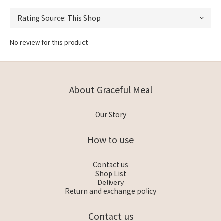
No review for this product
About Graceful Meal
Our Story
How to use
Contact us
Shop List
Delivery
Return and exchange policy
Contact us