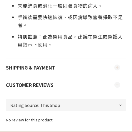
未能進食或消化一般固體食物的病人。
手術後需要快速恢復、或因病導致營養攝取不足
者。
特別註意
：此為醫用食品，建議在醫生或醫護人
員指示下使用。
SHIPPING & PAYMENT
CUSTOMER REVIEWS
No review for this product