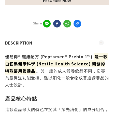
PREORDER NOW
Share
DESCRIPTION
佳易得® 纖維配方 (Peptamen® Prebio 1™)
是一款
由雀巢健康科學 (Nestle Health Science) 研發的
特殊醫用營養品
。與一般的成人營養飲品不同，它專
為腸胃道功能受損、難以消化一般食物或普通營養品的
人士設計。
產品核心特點
這款產品最大的特色在於其「預先消化」的成分組合，