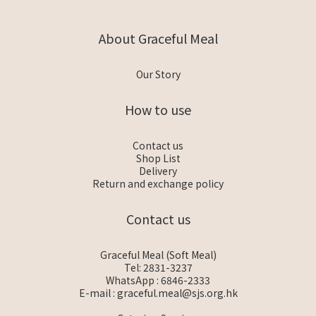
About Graceful Meal
Our Story
How to use
Contact us
Shop List
Delivery
Return and exchange policy
Contact us
Graceful Meal (Soft Meal)
Tel: 2831-3237
WhatsApp :
6846-2333
E-mail :
graceful.meal@sjs.org.hk