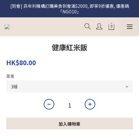
[到會] 非牟利機構訂購美食到會滿$2000, 即享9折優惠, 優惠碼
[盛饌] 註冊會員購買盛饌即享95折優惠
「NGO10」
[盛饌] 註冊會員購買盛饌即享95折優惠
健康紅米飯
HK$80.00
重量
加入購物車