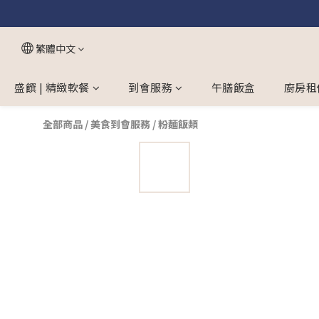
繁體中文
盛饌 | 精緻軟餐
到會服務
午膳飯盒
廚房租
全部商品
/
美食到會服務
/
粉麵飯類