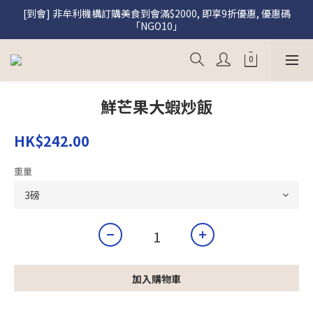
[到會] 非牟利機構訂購美食到會滿$2000, 即享9折優惠, 優惠碼
[盛饌] 註冊會員購買盛饌即享95折優惠
「NGO10」
[盛饌] 註冊會員購買盛饌即享95折優惠
鮮芒果大蝦炒飯
HK$242.00
重量
加入購物車