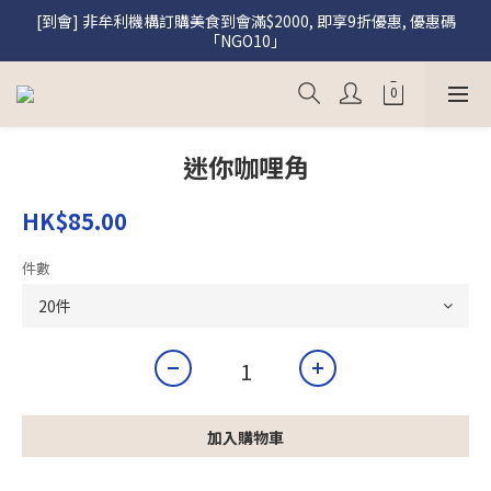
[到會] 非牟利機構訂購美食到會滿$2000, 即享9折優惠, 優惠碼
[盛饌] 註冊會員購買盛饌即享95折優惠
「NGO10」
[盛饌] 註冊會員購買盛饌即享95折優惠
迷你咖哩角
HK$85.00
件數
加入購物車