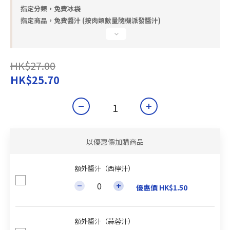
指定分類，免費冰袋
指定商品，免費醬汁 (按肉類數量隨機派發醬汁)
HK$27.00
HK$25.70
以優惠價加購商品
額外醬汁（西檸汁）
優惠價 HK$1.50
額外醬汁（蒜蓉汁）