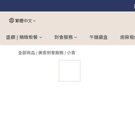
繁體中文
盛饌 | 精緻軟餐
到會服務
午膳飯盒
廚房租
全部商品
/
美食到會服務
/
小食